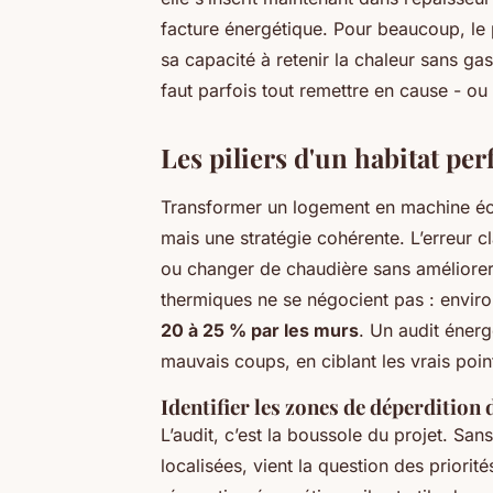
facture énergétique. Pour beaucoup, le p
sa capacité à retenir la chaleur sans gas
faut parfois tout remettre en cause - ou
Les piliers d'un habitat pe
Transformer un logement en machine éco
mais une stratégie cohérente. L’erreur 
ou changer de chaudière sans améliorer l
thermiques ne se négocient pas : envir
20 à 25 % par les murs
. Un audit énerg
mauvais coups, en ciblant les vrais point
Identifier les zones de déperdition 
L’audit, c’est la boussole du projet. Sans 
localisées, vient la question des priorit