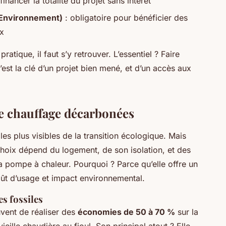
inancer la totalité du projet sans intérêt
’Environnement)
: obligatoire pour bénéficier des
ux
ratique, il faut s’y retrouver. L’essentiel ? Faire
’est la clé d’un projet bien mené, et d’un accès aux
e chauffage décarbonées
les plus visibles de la transition écologique. Mais
choix dépend du logement, de son isolation, et des
a pompe à chaleur. Pourquoi ? Parce qu’elle offre un
oût d’usage et impact environnemental.
s fossiles
vent de réaliser des
économies de 50 à 70 %
sur la