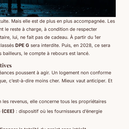
atuite. Mais elle est de plus en plus accompagnée. Les
nt le reste à charge, à condition de respecter
aire, lui, ne fait pas de cadeau. À partir du 1er
classés
DPE G
sera interdite. Puis, en 2028, ce sera
s bailleurs, le compte à rebours est lancé.
tives
chéances poussent à agir. Un logement non conforme
que, c’est-à-dire moins cher. Mieux vaut anticiper. Et
 les revenus, elle concerne tous les propriétaires
e (CEE)
: dispositif où les fournisseurs d’énergie