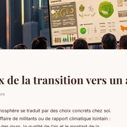
x de la transition vers un
ure
osphère se traduit par des choix concrets chez soi.
ffaire de militants ou de rapport climatique lointain :
 des murs, la qualité de l’air et le montant de la