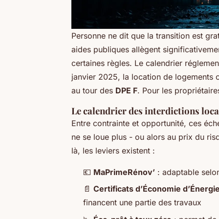
Personne ne dit que la transition est gr
aides publiques allègent significativeme
certaines règles. Le calendrier réglement
janvier 2025, la location de logements 
au tour des
DPE F
. Pour les propriétaire
Le calendrier des interdictions loca
Entre contrainte et opportunité, ces é
ne se loue plus - ou alors au prix du ris
là, les leviers existent :
💶
MaPrimeRénov’
: adaptable selon
📄
Certificats d’Économie d’Énergi
financent une partie des travaux