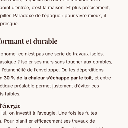
oint d’entrée, c’est la maison. Et plus précisément,
piller. Paradoxe de l’époque : pour vivre mieux, il
 presque.
rformant et durable
nome, ce n’est pas une série de travaux isolés,
classique ? Isoler ses murs sans toucher aux combles,
’étanchéité de l’enveloppe. Or, les déperditions
on
30 % de la chaleur s’échappe par le toit
, et entre
étique préalable permet justement d’éviter ces
s faibles.
d'énergie
lui, on investit à l’aveugle. Une fois les fuites
és. Pour planifier efficacement ses travaux de