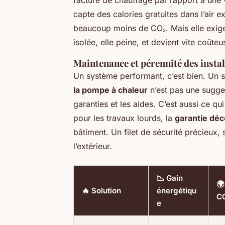
facture de chauffage par rapport à une vi
capte des calories gratuites dans l’air e
beaucoup moins de CO₂. Mais elle exige
isolée, elle peine, et devient vite coûteu
Maintenance et pérennité des instal
Un système performant, c’est bien. Un s
la pompe à chaleur
n’est pas une sugges
garanties et les aides. C’est aussi ce qu
pour les travaux lourds, la
garantie dé
bâtiment. Un filet de sécurité précieux,
l’extérieur.
📉 Gain
🌍
🔥 Solution
énergétiqu
C
e