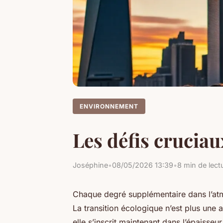
ENVIRONNEMENT
Les défis cruciau
Joséphine
•
08/05/2026 13:39
•
8 min de lect
Chaque degré supplémentaire dans l’atm
La transition écologique n’est plus une a
elle s’inscrit maintenant dans l’épaisseur