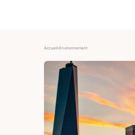
Accueil
›
Environnement