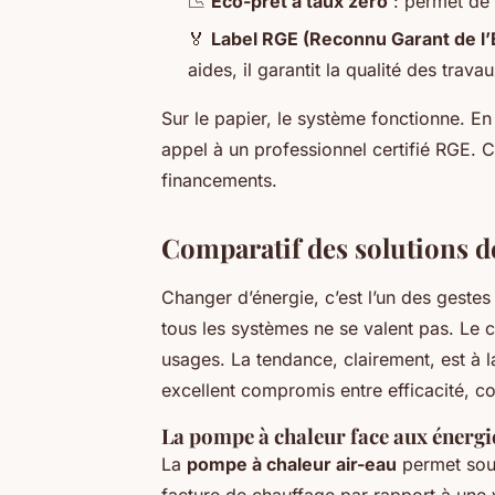
📉
Éco-prêt à taux zéro
: permet de f
🏅
Label RGE (Reconnu Garant de l
aides, il garantit la qualité des trava
Sur le papier, le système fonctionne. En p
appel à un professionnel certifié RGE. C
financements.
Comparatif des solutions d
Changer d’énergie, c’est l’un des gestes 
tous les systèmes ne se valent pas. Le 
usages. La tendance, clairement, est à l
excellent compromis entre efficacité, c
La pompe à chaleur face aux énergie
La
pompe à chaleur air-eau
permet sou