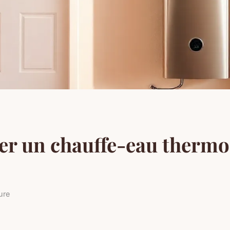
ter un chauffe-eau ther
ure