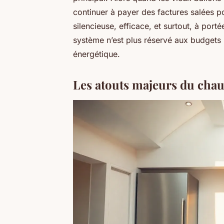
continuer à payer des factures salées po
silencieuse, efficace, et surtout, à po
système n’est plus réservé aux budgets l
énergétique.
Les atouts majeurs du ch