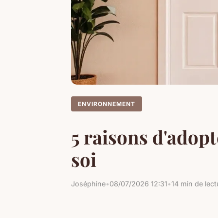
ENVIRONNEMENT
5 raisons d'adop
soi
Joséphine
•
08/07/2026 12:31
•
14 min de lect