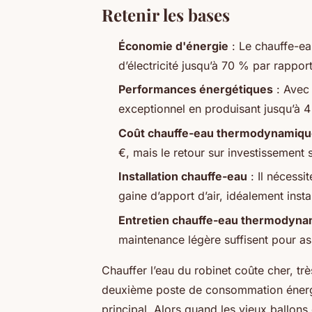
Retenir les bases
Économie d'énergie
: Le chauffe-e
d’électricité jusqu’à 70 % par rappor
Performances énergétiques
: Avec 
exceptionnel en produisant jusqu’à
Coût chauffe-eau thermodynamiq
€, mais le retour sur investissement
Installation chauffe-eau
: Il nécess
gaine d’apport d’air, idéalement inst
Entretien chauffe-eau thermodyn
maintenance légère suffisent pour as
Chauffer l’eau du robinet coûte cher, t
deuxième poste de consommation énergé
principal. Alors quand les vieux ballons