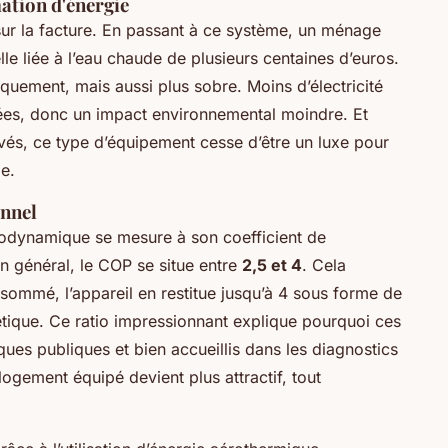
ation d'énergie
 sur la facture. En passant à ce système, un ménage
e liée à l’eau chaude de plusieurs centaines d’euros.
uement, mais aussi plus sobre. Moins d’électricité
citées, donc un impact environnemental moindre. Et
levés, ce type d’équipement cesse d’être un luxe pour
e.
onnel
odynamique se mesure à son coefficient de
n général, le COP se situe entre
2,5 et 4
. Cela
nsommé, l’appareil en restitue jusqu’à 4 sous forme de
rgétique. Ce ratio impressionnant explique pourquoi ces
ues publiques et bien accueillis dans les diagnostics
gement équipé devient plus attractif, tout