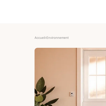
Accueil
›
Environnement