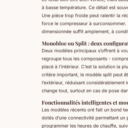
à basse température. Ce détail est souven
Une pièce trop froide peut ralentir la ré
force le compresseur à surconsommer. 
dimensionnée suffit amplement, à conditi
Monobloc ou Split : deux configura
Deux modèles principaux s’offrent à v
regroupe tous les composants - compres
placé à l’intérieur. C’est la solution la p
critère important, le modèle split peut 
l’extérieur, réduisant considérablement le
change tout, surtout en cas de pose dan
Fonctionnalités intelligentes et mo
Les modèles récents ont fait un bond t
dotés d’une connectivité permettant un p
programmer les heures de chauffe, sui