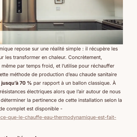
que repose sur une réalité simple : il récupère les
our les transformer en chaleur. Concrètement,
 même par temps froid, et l’utilise pour réchauffer
Cette méthode de production d’eau chaude sanitaire
é
jusqu’à 70 %
par rapport à un ballon classique. À
ésistances électriques alors que l’air autour de nous
déterminer la pertinence de cette installation selon la
de complet est disponible -
-ce-que-le-chauffe-eau-thermodynamique-est-fait-