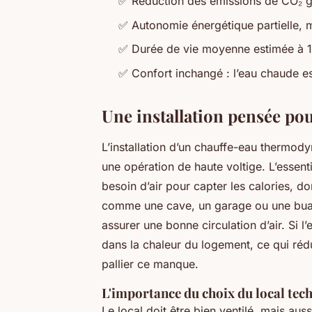
✅ Réduction des émissions de CO₂ grâ
✅ Autonomie énergétique partielle,
✅ Durée de vie moyenne estimée à 12
✅ Confort inchangé : l’eau chaude e
Une installation pensée pou
L’installation d’un chauffe-eau thermody
une opération de haute voltige. L’essent
besoin d’air pour capter les calories, d
comme une cave, un garage ou une buan
assurer une bonne circulation d’air. Si l
dans la chaleur du logement, ce qui rédui
pallier ce manque.
L'importance du choix du local tec
Le local doit être bien ventilé, mais auss