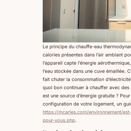
Le principe du chauffe-eau thermodynami
calories présentes dans l’air ambiant p
l’appareil capte l’énergie aérothermique,
l’eau stockée dans une cuve émaillée. 
fait chuter la consommation d’électricit
quoi bon continuer à chauffer avec des r
est une source d’énergie gratuite ? Pour 
configuration de votre logement, un gui
https://mcarles.com/environnement/est
pour-vous.php
.