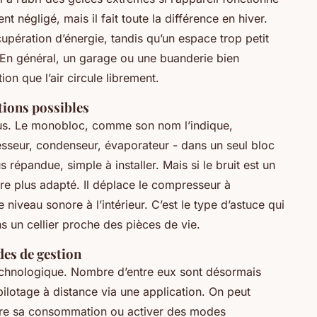
t négligé, mais il fait toute la différence en hiver.
cupération d’énergie, tandis qu’un espace trop petit
En général, un garage ou une buanderie bien
on que l’air circule librement.
tions possibles
ous. Le monobloc, comme son nom l’indique,
seur, condenseur, évaporateur - dans un seul bloc
lus répandue, simple à installer. Mais si le bruit est un
être plus adapté. Il déplace le compresseur à
 niveau sonore à l’intérieur. C’est le type d’astuce qui
s un cellier proche des pièces de vie.
des de gestion
echnologique. Nombre d’entre eux sont désormais
ilotage à distance via une application. On peut
vre sa consommation ou activer des modes