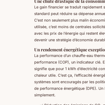
Une chute drastique de la consomm
Le gain financier se traduit rapidement
standard peut réduire sa dépense annuell
C’est non seulement plus malin économiq
utilisée, c’est moins de centrales solli
avec les prix de l’énergie qui restent é
devenir une stratégie d’économie durabl
Un rendement énergétique excepti
La performance d’un chauffe-eau therm
performance (COP), un indicateur clé. E
signifie que pour 1 kWh d’électricité co
chaleur utile. C’est ça, l’efficacité éne
systèmes sont encouragés par les politiq
de performance énergétique (DPE). Un lo
simplement.