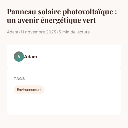
Panneau solaire photovoltaïque :
un avenir énergétique vert
Adam
•
11 novembre 2025
•
5 min de lecture
Adam
A
TAGS
Environnement