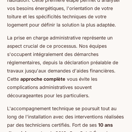
habitation. Cette première étape permet d'analyser
vos besoins énergétiques, l'orientation de votre
toiture et les spécificités techniques de votre
logement pour définir la solution la plus adaptée.
La prise en charge administrative représente un
aspect crucial de ce processus. Nos équipes
s'occupent intégralement des démarches
réglementaires, depuis la déclaration préalable de
travaux jusqu'aux demandes d'aides financières.
Cette
approche complète
vous évite les
complications administratives souvent
décourageantes pour les particuliers.
L'accompagnement technique se poursuit tout au
long de l'installation avec des interventions réalisées
par des techniciens certifiés. Fort de ses
10 ans