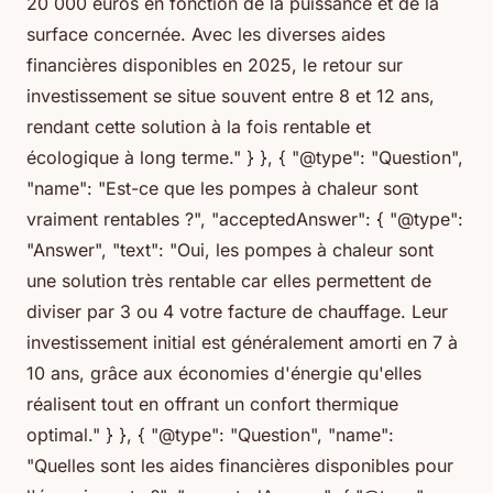
20 000 euros en fonction de la puissance et de la
surface concernée. Avec les diverses aides
financières disponibles en 2025, le retour sur
investissement se situe souvent entre 8 et 12 ans,
rendant cette solution à la fois rentable et
écologique à long terme." } }, { "@type": "Question",
"name": "Est-ce que les pompes à chaleur sont
vraiment rentables ?", "acceptedAnswer": { "@type":
"Answer", "text": "Oui, les pompes à chaleur sont
une solution très rentable car elles permettent de
diviser par 3 ou 4 votre facture de chauffage. Leur
investissement initial est généralement amorti en 7 à
10 ans, grâce aux économies d'énergie qu'elles
réalisent tout en offrant un confort thermique
optimal." } }, { "@type": "Question", "name":
"Quelles sont les aides financières disponibles pour