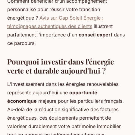
Comment bénéficier d'un accompagnement
personnalisé pour réussir votre transition
énergétique ?
Avis sur Cap Soleil Énergie :
témoignages authentiques des clients
illustrent
parfaitement l'importance d'un
conseil expert
dans
ce parcours.
Pourquoi investir dans l'énergie
verte et durable aujourd'hui ?
L'investissement dans les énergies renouvelables
représente aujourd'hui une
opportunité
économique
majeure pour les particuliers français.
Au-delà de la réduction significative des factures
énergétiques, ces équipements permettent de
valoriser durablement votre patrimoine immobilier
tout en gagnant en indépendance face aux