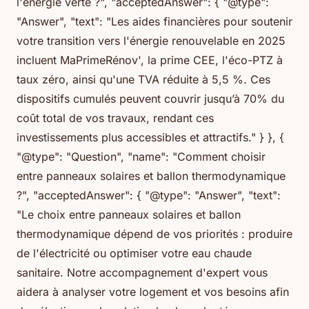
l'énergie verte ?", "acceptedAnswer": { "@type":
"Answer", "text": "Les aides financières pour soutenir
votre transition vers l'énergie renouvelable en 2025
incluent MaPrimeRénov', la prime CEE, l'éco-PTZ à
taux zéro, ainsi qu'une TVA réduite à 5,5 %. Ces
dispositifs cumulés peuvent couvrir jusqu’à 70% du
coût total de vos travaux, rendant ces
investissements plus accessibles et attractifs." } }, {
"@type": "Question", "name": "Comment choisir
entre panneaux solaires et ballon thermodynamique
?", "acceptedAnswer": { "@type": "Answer", "text":
"Le choix entre panneaux solaires et ballon
thermodynamique dépend de vos priorités : produire
de l'électricité ou optimiser votre eau chaude
sanitaire. Notre accompagnement d'expert vous
aidera à analyser votre logement et vos besoins afin