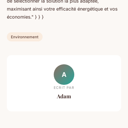
de sélectionner la solution la plus adaptée,
maximisant ainsi votre efficacité énergétique et vos
économies." } } }
Environnement
A
ECRIT PAR
Adam