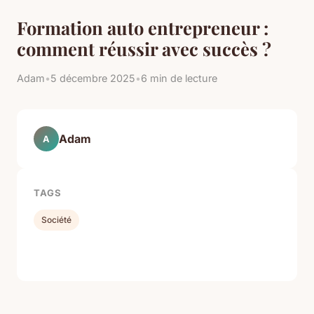
Formation auto entrepreneur :
comment réussir avec succès ?
Adam
•
5 décembre 2025
•
6 min de lecture
Adam
A
TAGS
Société