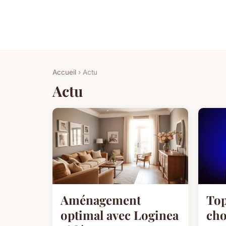
Accueil
› Actu
Actu
Aménagement
Top
optimal avec Loginea
cho