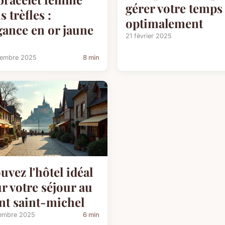
gérer votre temps
s trèfles :
optimalement
gance en or jaune
21 février 2025
cembre 2025
8 min
uvez l'hôtel idéal
r votre séjour au
t saint-michel
embre 2025
6 min