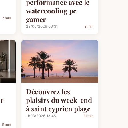
performance avec le
watercooling pc
gamer
7 min
23/06/2026 06:31
8 min
Découvrez les
r
plaisirs du week-end
à saint cyprien plage
11/03/2026 13:45
11 min
8 min