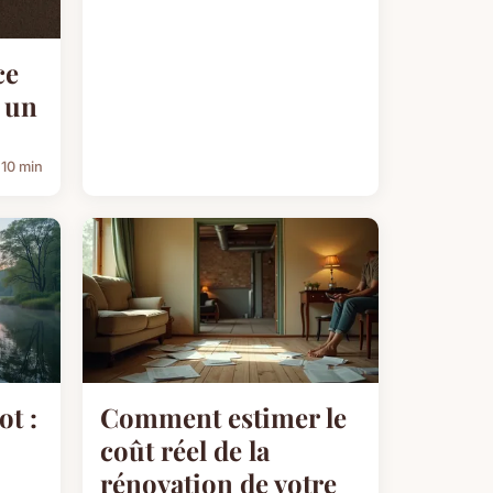
ce
c un
10 min
ot :
Comment estimer le
coût réel de la
rénovation de votre