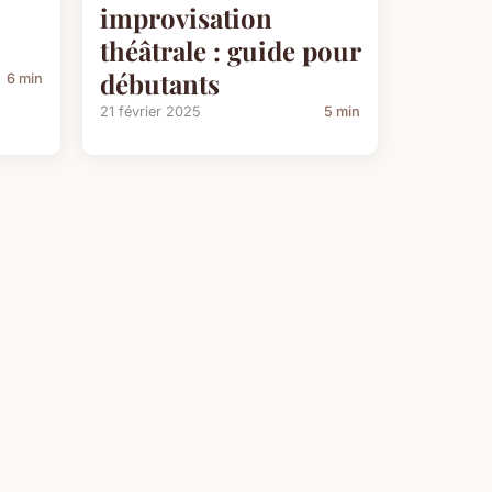
improvisation
théâtrale : guide pour
débutants
6 min
21 février 2025
5 min