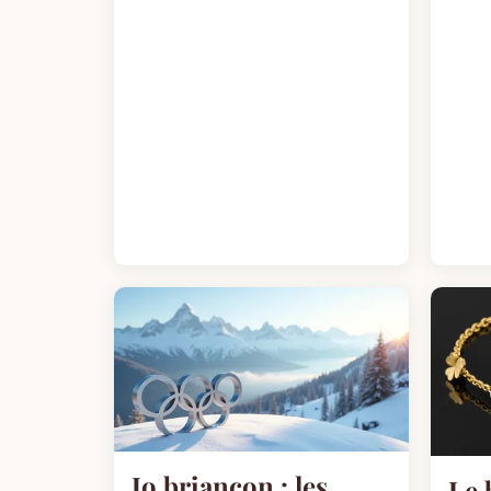
Jo briançon : les
Le 