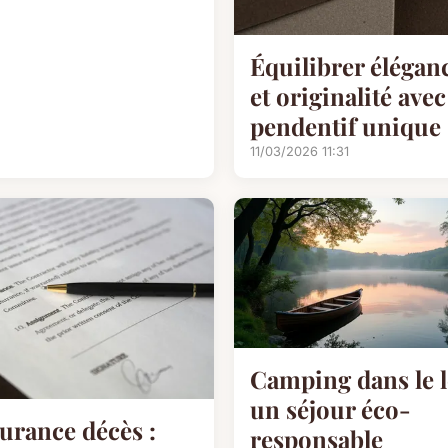
Équilibrer élégan
et originalité ave
pendentif unique
11/03/2026 11:31
Camping dans le l
un séjour éco-
urance décès :
responsable