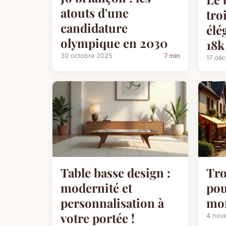
atouts d'une
troi
candidature
élé
olympique en 2030
18k
30 octobre 2025
7 min
17 dé
Table basse design :
Tro
modernité et
pou
personnalisation à
mon
votre portée !
4 nov