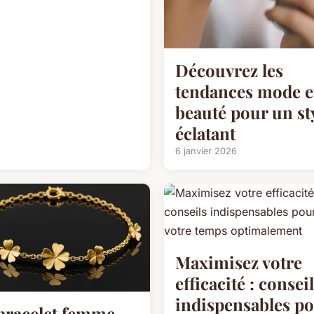
Découvrez les
tendances mode e
beauté pour un st
éclatant
6 janvier 2026
Maximisez votre
efficacité : consei
indispensables p
bracelet femme