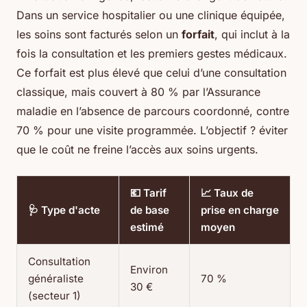
Dans un service hospitalier ou une clinique équipée,
les soins sont facturés selon un
forfait
, qui inclut à la
fois la consultation et les premiers gestes médicaux.
Ce forfait est plus élevé que celui d’une consultation
classique, mais couvert à 80 % par l’Assurance
maladie en l’absence de parcours coordonné, contre
70 % pour une visite programmée. L’objectif ? éviter
que le coût ne freine l’accès aux soins urgents.
💶 Tarif
📈 Taux de
🩺 Type d'acte
de base
prise en charge
estimé
moyen
Consultation
Environ
généraliste
70 %
30 €
(secteur 1)