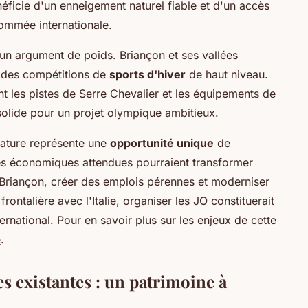
énéficie d'un enneigement naturel fiable et d'un accès
nommée internationale.
e un argument de poids. Briançon et ses vallées
t des compétitions de
sports d'hiver
de haut niveau.
nt les pistes de Serre Chevalier et les équipements de
 solide pour un projet olympique ambitieux.
idature représente une
opportunité unique
de
es économiques attendues pourraient transformer
e Briançon, créer des emplois pérennes et moderniser
rontalière avec l'Italie, organiser les JO constituerait
rnational. Pour en savoir plus sur les enjeux de cette
e
.
es existantes : un patrimoine à