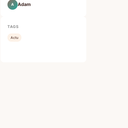
Adam
A
TAGS
Actu