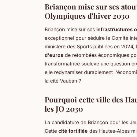
Briançon mise sur ses atou
Olympiques d'hiver 2030
Briançon mise sur ses
infrastructures 
exceptionnel pour séduire le Comité Int
ministère des Sports publiées en 2024, 
d'euros
de retombées économiques pour 
transformatrice soulève une question c
elle redynamiser durablement l'économie
la cité Vauban ?
Pourquoi cette ville des H
les JO 2030
La candidature de Briançon pour les Je
Cette
cité fortifiée
des Hautes-Alpes mis