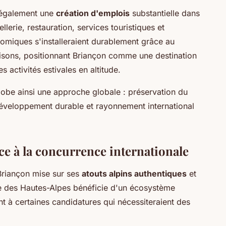
 également une
création d'emplois
substantielle dans
llerie, restauration, services touristiques et
omiques s'installeraient durablement grâce au
isons, positionnant Briançon comme une destination
s activités estivales en altitude.
lobe ainsi une approche globale : préservation du
développement durable et rayonnement international
ace à la concurrence internationale
Briançon mise sur ses
atouts alpins authentiques
et
le des Hautes-Alpes bénéficie d'un écosystème
t à certaines candidatures qui nécessiteraient des