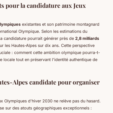
ts pour la candidature aux Jeux
olympiques
existantes et son patrimoine montagnard
ernational Olympique. Selon les estimations du
la candidature pourrait générer près de
2,8 milliards
les Hautes-Alpes sur dix ans. Cette perspective
ruciale : comment cette ambition olympique pourra-t-
 locale tout en préservant l'identité authentique de
autes-Alpes candidate pour organiser
ux Olympiques d'hiver 2030 ne relève pas du hasard.
e sur des atouts géographiques exceptionnels :