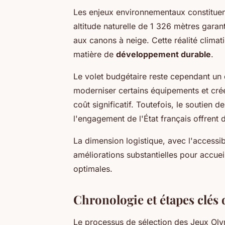
Les enjeux environnementaux constitue
altitude naturelle de 1 326 mètres garan
aux canons à neige. Cette réalité clima
matière de
développement durable
.
Le volet budgétaire reste cependant un 
moderniser certains équipements et crée
coût significatif. Toutefois, le soutien
l'engagement de l'État français offrent d
La dimension logistique, avec l'accessibi
améliorations substantielles pour accuei
optimales.
Chronologie et étapes clés 
Le processus de sélection des Jeux Oly