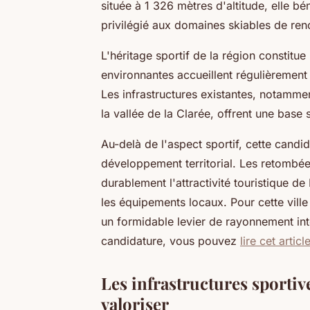
située à 1 326 mètres d'altitude, elle b
privilégié aux domaines skiables de re
L'héritage sportif de la région constitu
environnantes accueillent régulièremen
Les infrastructures existantes, notamme
la vallée de la Clarée, offrent une base
Au-delà de l'aspect sportif, cette cand
développement territorial. Les retombé
durablement l'attractivité touristique d
les équipements locaux. Pour cette ville f
un formidable levier de rayonnement inte
candidature, vous pouvez
lire cet articl
Les infrastructures sportiv
valoriser