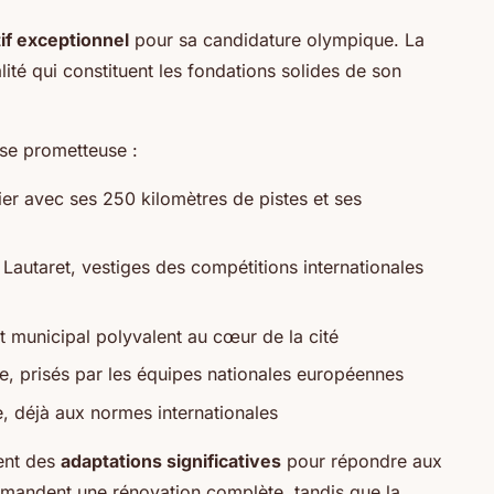
if exceptionnel
pour sa candidature olympique. La
ité qui constituent les fondations solides de son
ase prometteuse :
er avec ses 250 kilomètres de pistes et ses
 Lautaret, vestiges des compétitions internationales
 municipal polyvalent au cœur de la cité
de, prisés par les équipes nationales européennes
, déjà aux normes internationales
tent des
adaptations significatives
pour répondre aux
mandent une rénovation complète, tandis que la