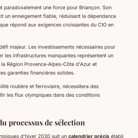
nt paradoxalement une force pour Briançon. Son
tit un enneigement fiable, réduisant la dépendance
tique répond aux exigences croissantes du CIO en
défi majeur. Les investissements nécessaires pour
r les infrastructures manquantes représentent un
 de la Région Provence-Alpes-Côte d'Azur et
es garanties financières solides.
lité routière et ferroviaire, nécessitera des
llir les flux olympiques dans des conditions
du processus de sélection
mpiques d'hiver 2030 suit un
calendrier précis
établi