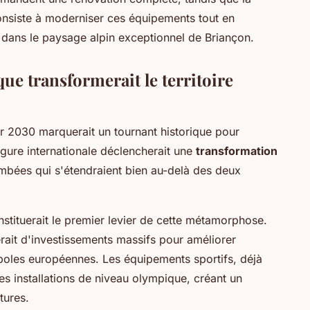
consiste à moderniser ces équipements tout en
 dans le paysage alpin exceptionnel de Briançon.
e transformerait le territoire
r 2030 marquerait un tournant historique pour
rgure internationale déclencherait une
transformation
ombées qui s'étendraient bien au-delà des deux
nstituerait le premier levier de cette métamorphose.
ierait d'investissements massifs pour améliorer
opoles européennes. Les équipements sportifs, déjà
s installations de niveau olympique, créant un
tures.