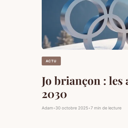
ACTU
Jo briançon : le
2030
Adam
•
30 octobre 2025
•
7 min de lecture