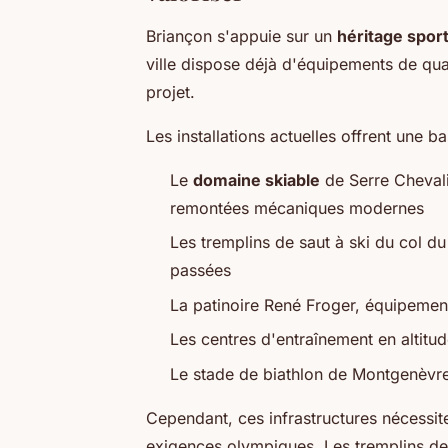
Briançon s'appuie sur un
héritage sport
ville dispose déjà d'équipements de qual
projet.
Les installations actuelles offrent une b
Le
domaine skiable
de Serre Chevali
remontées mécaniques modernes
Les tremplins de saut à ski du col du
passées
La patinoire René Froger, équipement
Les centres d'entraînement en altitu
Le stade de biathlon de Montgenèvre
Cependant, ces infrastructures nécessi
exigences olympiques. Les tremplins de