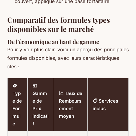
couvert, appliqué sur une base forfaitaire
Comparatif des formules types
disponibles sur le marché
De l'économique au haut de gamme
Pour y voir plus clair, voici un aperçu des principales
formules disponibles, avec leurs caractéristiques
clés :
🪙
💶
Typ
Gamm
📈 Taux de
e de
e de
Rembours
📋 Services
For
Prix
ement
inclus
mul
indicati
moyen
e
f