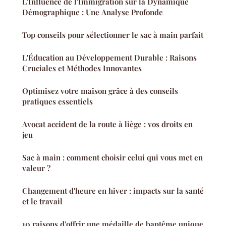
L'Influence de l'Immigration sur la Dynamique
Démographique : Une Analyse Profonde
Top conseils pour sélectionner le sac à main parfait
L'Éducation au Développement Durable : Raisons
Cruciales et Méthodes Innovantes
Optimisez votre maison grâce à des conseils
pratiques essentiels
Avocat accident de la route à liège : vos droits en
jeu
Sac à main : comment choisir celui qui vous met en
valeur ?
Changement d'heure en hiver : impacts sur la santé
et le travail
10 raisons d'offrir une médaille de baptême unique