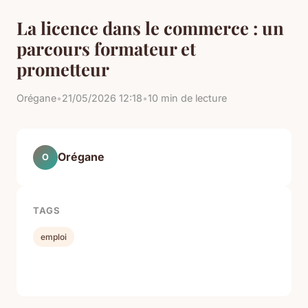
La licence dans le commerce : un
parcours formateur et
prometteur
Orégane
•
21/05/2026 12:18
•
10 min de lecture
Orégane
O
TAGS
emploi