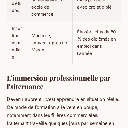
d’étu
école de
avec projet ciblé
des
commerce
Inser
Élevée : plus de 80
tion
Modérée,
% des diplômés en
imm
souvent après un
emploi dans
édiat
Master
l’année
e
L'immersion professionnelle par
l'alternance
Devenir apprenti, c’est apprendre en situation réelle.
Ce mode de formation a le vent en poupe,
notamment dans les filières commerciales.
L’alternant travaille quelques jours par semaine en