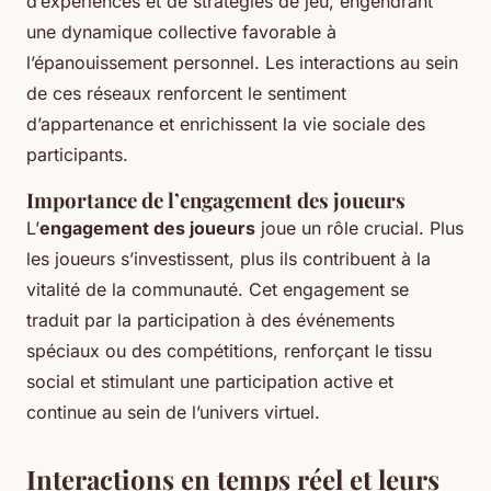
d’expériences et de stratégies de jeu, engendrant
une dynamique collective favorable à
l’épanouissement personnel. Les interactions au sein
de ces réseaux renforcent le sentiment
d’appartenance et enrichissent la vie sociale des
participants.
Importance de l’engagement des joueurs
L’
engagement des joueurs
joue un rôle crucial. Plus
les joueurs s’investissent, plus ils contribuent à la
vitalité de la communauté. Cet engagement se
traduit par la participation à des événements
spéciaux ou des compétitions, renforçant le tissu
social et stimulant une participation active et
continue au sein de l’univers virtuel.
Interactions en temps réel et leurs