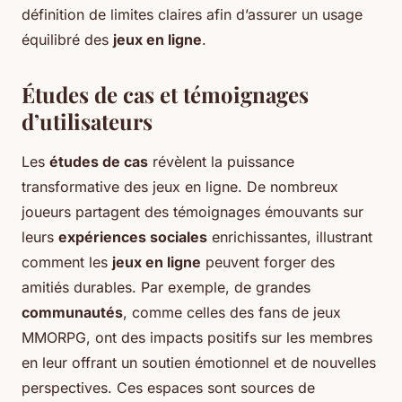
définition de limites claires afin d’assurer un usage
équilibré des
jeux en ligne
.
Études de cas et témoignages
d’utilisateurs
Les
études de cas
révèlent la puissance
transformative des jeux en ligne. De nombreux
joueurs partagent des témoignages émouvants sur
leurs
expériences sociales
enrichissantes, illustrant
comment les
jeux en ligne
peuvent forger des
amitiés durables. Par exemple, de grandes
communautés
, comme celles des fans de jeux
MMORPG, ont des impacts positifs sur les membres
en leur offrant un soutien émotionnel et de nouvelles
perspectives. Ces espaces sont sources de