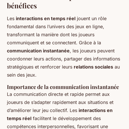
bénéfices
Les
interactions en temps réel
jouent un rôle
fondamental dans l’univers des jeux en ligne,
transformant la manière dont les joueurs
communiquent et se connectent. Grâce à la
communication instantanée
, les joueurs peuvent
coordonner leurs actions, partager des informations
stratégiques et renforcer leurs
relations sociales
au
sein des jeux.
Importance de la communication instantanée
La communication directe et rapide permet aux
joueurs de s’adapter rapidement aux situations et
d’améliorer leur jeu collectif. Les
interactions en
temps réel
facilitent le développement des
compétences interpersonnelles, favorisant une