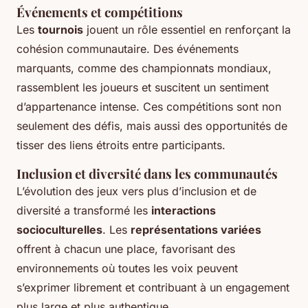
Événements et compétitions
Les
tournois
jouent un rôle essentiel en renforçant la
cohésion communautaire. Des événements
marquants, comme des championnats mondiaux,
rassemblent les joueurs et suscitent un sentiment
d’appartenance intense. Ces compétitions sont non
seulement des défis, mais aussi des opportunités de
tisser des liens étroits entre participants.
Inclusion et diversité dans les communautés
L’évolution des jeux vers plus d’inclusion et de
diversité a transformé les
interactions
socioculturelles
. Les
représentations variées
offrent à chacun une place, favorisant des
environnements où toutes les voix peuvent
s’exprimer librement et contribuant à un engagement
plus large et plus authentique.