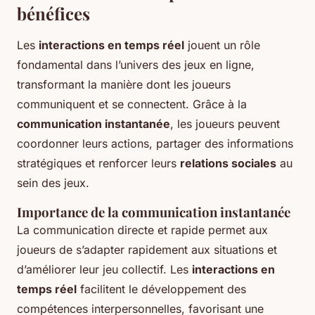
bénéfices
Les
interactions en temps réel
jouent un rôle
fondamental dans l’univers des jeux en ligne,
transformant la manière dont les joueurs
communiquent et se connectent. Grâce à la
communication instantanée
, les joueurs peuvent
coordonner leurs actions, partager des informations
stratégiques et renforcer leurs
relations sociales
au
sein des jeux.
Importance de la communication instantanée
La communication directe et rapide permet aux
joueurs de s’adapter rapidement aux situations et
d’améliorer leur jeu collectif. Les
interactions en
temps réel
facilitent le développement des
compétences interpersonnelles, favorisant une