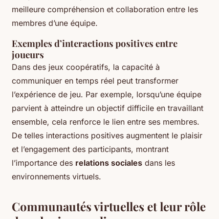
meilleure compréhension et collaboration entre les
membres d’une équipe.
Exemples d’interactions positives entre
joueurs
Dans des jeux coopératifs, la capacité à
communiquer en temps réel peut transformer
l’expérience de jeu. Par exemple, lorsqu’une équipe
parvient à atteindre un objectif difficile en travaillant
ensemble, cela renforce le lien entre ses membres.
De telles interactions positives augmentent le plaisir
et l’engagement des participants, montrant
l’importance des
relations sociales
dans les
environnements virtuels.
Communautés virtuelles et leur rôle