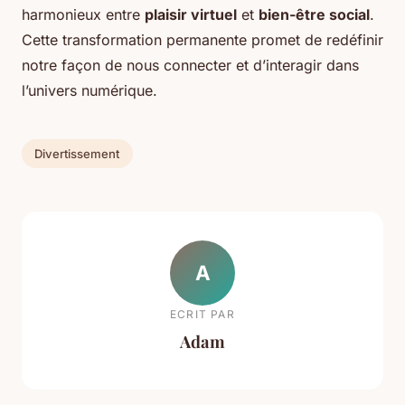
harmonieux entre
plaisir virtuel
et
bien-être social
.
Cette transformation permanente promet de redéfinir
notre façon de nous connecter et d’interagir dans
l’univers numérique.
Divertissement
A
ECRIT PAR
Adam