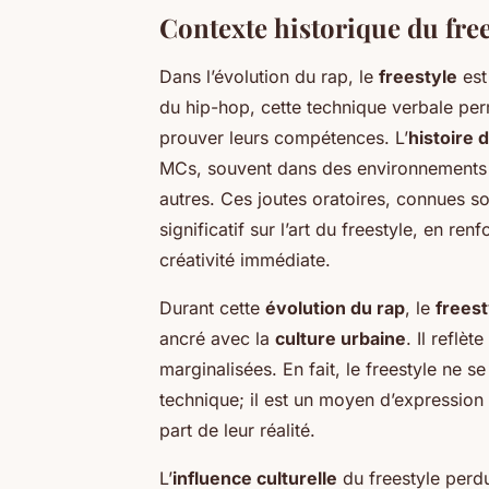
Contexte historique du free
Dans l’évolution du rap, le
freestyle
est
du hip-hop, cette technique verbale perm
prouver leurs compétences. L’
histoire 
MCs, souvent dans des environnements i
autres. Ces joutes oratoires, connues so
significatif sur l’art du freestyle, en re
créativité immédiate.
Durant cette
évolution du rap
, le
freest
ancré avec la
culture urbaine
. Il reflè
marginalisées. En fait, le freestyle ne s
technique; il est un moyen d’expression
part de leur réalité.
L’
influence culturelle
du freestyle perdu