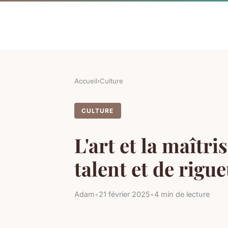
Accueil
›
Culture
CULTURE
L'art et la maîtri
talent et de rigu
Adam
•
21 février 2025
•
4 min de lecture