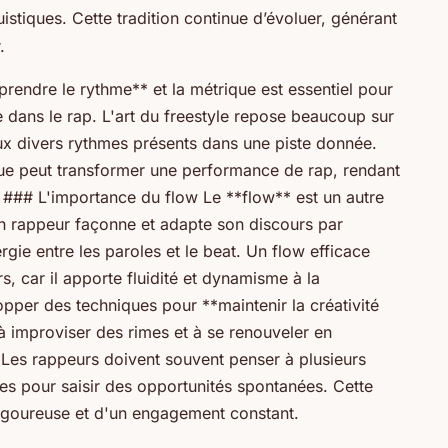
guistiques. Cette tradition continue d’évoluer, générant
.
endre le rythme** et la métrique est essentiel pour
e dans le rap. L'art du freestyle repose beaucoup sur
aux divers rythmes présents dans une piste donnée.
e peut transformer une performance de rap, rendant
 ### L'importance du flow Le **flow** est un autre
un rappeur façonne et adapte son discours par
rgie entre les paroles et le beat. Un flow efficace
rs, car il apporte fluidité et dynamisme à la
lopper des techniques pour **maintenir la créativité
 à improviser des rimes et à se renouveler en
es rappeurs doivent souvent penser à plusieurs
bles pour saisir des opportunités spontanées. Cette
rigoureuse et d'un engagement constant.