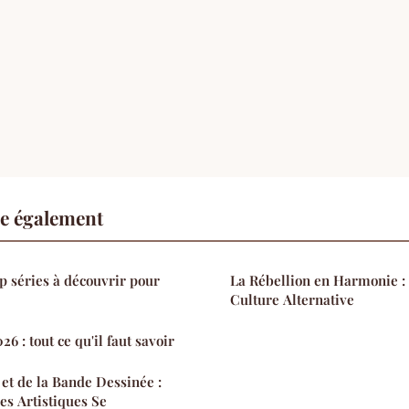
re également
 séries à découvrir pour
La Rébellion en Harmonie :
Culture Alternative
6 : tout ce qu'il faut savoir
 et de la Bande Dessinée :
s Artistiques Se