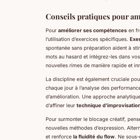
Conseils pratiques pour amé
Pour
améliorer ses compétences
en fr
l’utilisation d’exercices spécifiques.
Exer
spontanée sans préparation aident à sti
mots au hasard et intégrez-les dans vos
nouvelles rimes de manière rapide et in
La discipline est également cruciale po
chaque jour à l’analyse des performance
d’amélioration. Une approche analytique
d’affiner leur
technique d’improvisatio
Pour surmonter le blocage créatif, pen
nouvelles méthodes d’expression. Alter
et renforce
la fluidité du flow
. Ne sous-