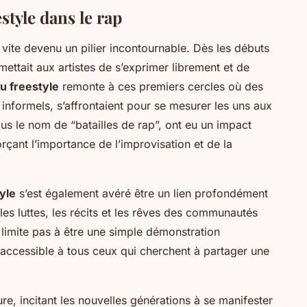
style dans le rap
 vite devenu un pilier incontournable. Dès les débuts
ettait aux artistes de s’exprimer librement et de
du freestyle
remonte à ces premiers cercles où des
nformels, s’affrontaient pour se mesurer les uns aux
us le nom de “batailles de rap”, ont eu un impact
nforçant l’importance de l’improvisation et de la
yle
s’est également avéré être un lien profondément
te les luttes, les récits et les rêves des communautés
e limite pas à être une simple démonstration
 accessible à tous ceux qui cherchent à partager une
re, incitant les nouvelles générations à se manifester