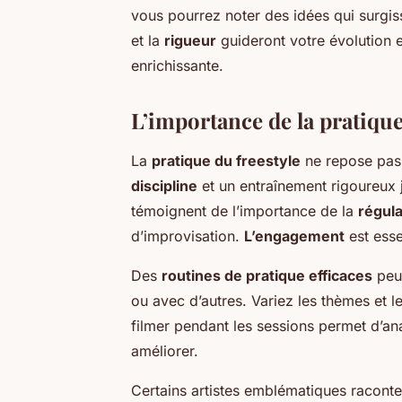
vous pourrez noter des idées qui surgi
et la
rigueur
guideront votre évolution e
enrichissante.
L’importance de la pratique
La
pratique du freestyle
ne repose pas u
discipline
et un entraînement rigoureux 
témoignent de l’importance de la
régula
d’improvisation.
L’engagement
est esse
Des
routines de pratique efficaces
peuv
ou avec d’autres. Variez les thèmes et l
filmer pendant les sessions permet d’ana
améliorer.
Certains artistes emblématiques racont