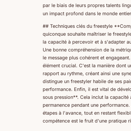
par le biais de leurs propres talents lin
un impact profond dans le monde entier
## Techniques clés du freestyle **Compr
quiconque souhaite maîtriser le freestyl
la capacité à percevoir et à s'adapter 
Une bonne compréhension de la métriqu
le message plus cohérent et engageant.
élément crucial. C'est la manière dont 
rapport au rythme, créant ainsi une syne
distingue un freestyler habile de ses pai
performance. Enfin, il est vital de déve
sous pression**. Cela inclut la capacité
permanence pendant une performance. L
étapes à l'avance, tout en restant flexi
compétence est le fruit d'une pratique 