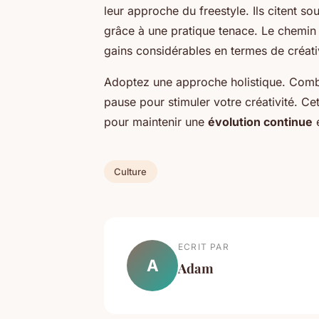
leur approche du freestyle. Ils citent
grâce à une pratique tenace. Le chemin 
gains considérables en termes de créativ
Adoptez une approche holistique. Combi
pause pour stimuler votre créativité. Ce
pour maintenir une
évolution continue
e
Culture
ECRIT PAR
A
Adam