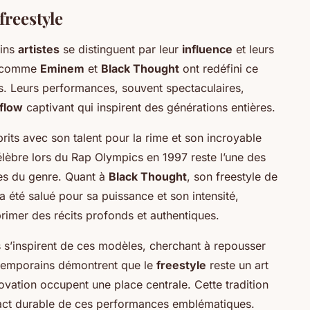
freestyle
ains
artistes
se distinguent par leur
influence
et leurs
s comme
Eminem
et
Black Thought
ont redéfini ce
s. Leurs performances, souvent spectaculaires,
flow
captivant qui inspirent des générations entières.
rits avec son talent pour la rime et son incroyable
élèbre lors du Rap Olympics en 1997 reste l’une des
es du genre. Quant à
Black Thought
, son freestyle de
 été salué pour sa puissance et son intensité,
rimer des récits profonds et authentiques.
s s’inspirent de ces modèles, cherchant à repousser
ntemporains démontrent que le
freestyle
reste un art
ovation occupent une place centrale. Cette tradition
pact durable de ces performances emblématiques.