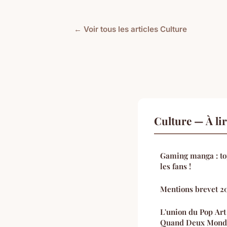
← Voir tous les articles Culture
Culture — À li
Gaming manga : top
les fans !
Mentions brevet 202
L'union du Pop Art
Quand Deux Monde