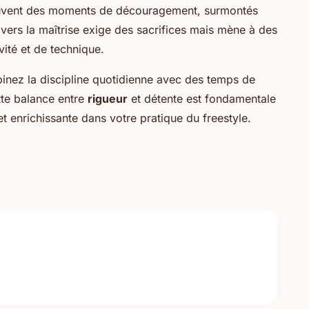
 souvent des moments de découragement, surmontés
vers la maîtrise exige des sacrifices mais mène à des
ité et de technique.
nez la discipline quotidienne avec des temps de
tte balance entre
rigueur
et détente est fondamentale
t enrichissante dans votre pratique du freestyle.