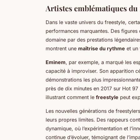
Artistes emblématiques du 
Dans le vaste univers du freestyle, cert
performances marquantes. Des figure
domaine par des prestations légendaire
montrent une
maîtrise du rythme
et un
Eminem
, par exemple, a marqué les esp
capacité à improviser. Son apparition c
démonstrations les plus impressionnant
près de dix minutes en 2017 sur Hot 97 a
illustrant comment le
freestyle
peut exp
Les nouvelles générations de freestyler
leurs propres limites. Des rappeurs co
dynamique, où l’expérimentation et l’inn
continue d’évoluer, témoignant de l’im