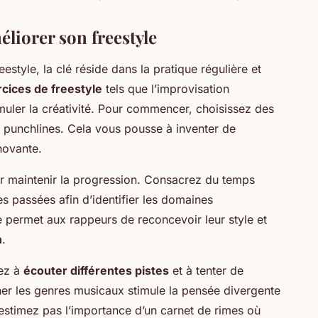
liorer son freestyle
eestyle, la clé réside dans la pratique régulière et
cices de freestyle
tels que l’improvisation
muler la créativité. Pour commencer, choisissez des
 punchlines. Cela vous pousse à inventer de
novante.
ur maintenir la progression. Consacrez du temps
s passées afin d’identifier les domaines
 permet aux rappeurs de reconcevoir leur style et
n
.
sez à
écouter différentes pistes
et à tenter de
ner les genres musicaux stimule la pensée divergente
estimez pas l’importance d’un carnet de rimes où